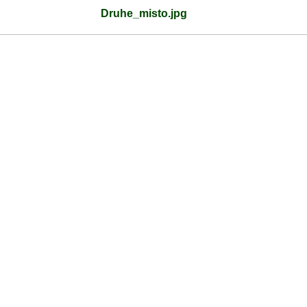
Druhe_misto.jpg