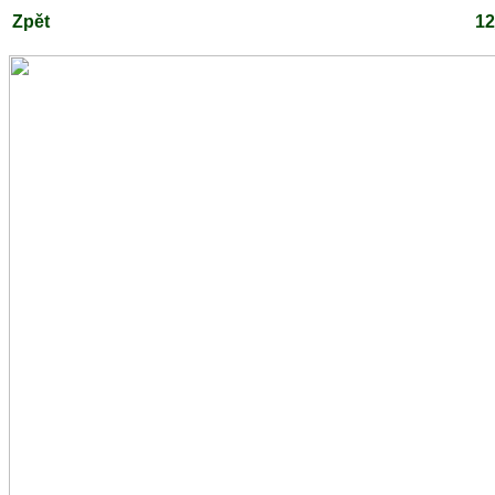
Zpět
12